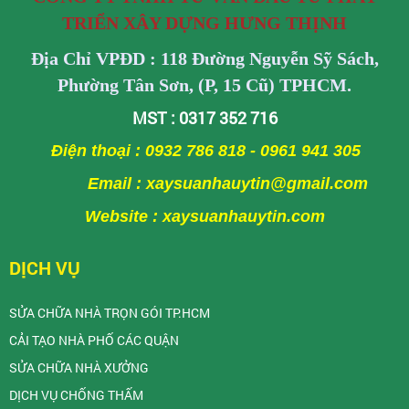
TRIỂN XÂY DỰNG HƯNG THỊNH
Địa Chỉ VPĐD : 118 Đường Nguyễn Sỹ Sách,
Phường Tân Sơn, (P, 15 Cũ) TPHCM.
MST : 0317 352 716
Điện thoại : 0932 786 818 - 0961 941 305
Email : xaysuanhauytin@gmail.com
Website : xaysuanhauytin.com
DỊCH VỤ
SỬA CHỮA NHÀ TRỌN GÓI TP.HCM
CẢI TẠO NHÀ PHỐ CÁC QUẬN
SỬA CHỮA NHÀ XƯỞNG
DỊCH VỤ CHỐNG THẤM