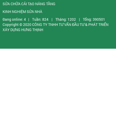
SỬA CHỮA CẢI TẠO NÂNG TẦNG
KINH NGHIỆM SỬA NHÀ
Đang online: 4
|
Tuần: 824
|
Tháng: 1202
|
Tổng: 390501
Copyright © 2020
CÔNG TY TNHH TƯ VẤN ĐẦU TƯ & PHÁT TRIỂN
XÂY DỰNG HƯNG THỊNH