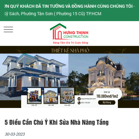
QUÝ KHÁCH ĐÃ TIN TƯỞNG VÀ ĐỒNG HÀNH CÙNG CHÚNG TÔI - KÍNH G
 Sách, Phường Tân Sơn ( Phường 15 Cũ) TP.HCM
MENU
5 Điều Cần Chú Ý Khi Sửa Nhà Nâng Tầng
30-03-2023