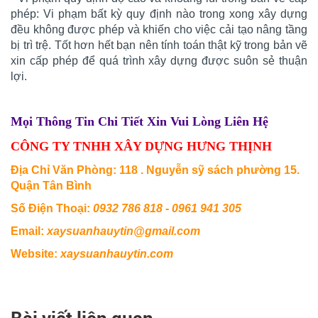
phép: Vi phạm bất kỳ quy định nào trong xong xây dựng
đều không được phép và khiến cho việc cải tạo nâng tầng
bị trì trệ. Tốt hơn hết bạn nên tính toán thật kỹ trong bản vẽ
xin cấp phép để quá trình xây dựng được suôn sẻ thuận
lợi.
Mọi Thông Tin Chi Tiết Xin Vui Lòng Liên Hệ
CÔNG TY TNHH XÂY DỰNG HƯNG THỊNH
Địa Chỉ Văn Phòng: 118 . Nguyễn sỹ sách phường 15.
Quận Tân Bình
Số Điện Thoại:
0932 786 818 - 0961 941 305
Email:
xaysuanhauytin@gmail.com
Website:
xaysuanhauytin.com