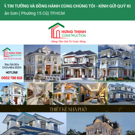
VÀ ĐỒNG HÀNH CÙNG CHÚNG TÔI - KÍNH GỬI QUÝ KHÁCH HÀNG ĐƠN G
ường 15 Cũ) TP.HCM
MENU