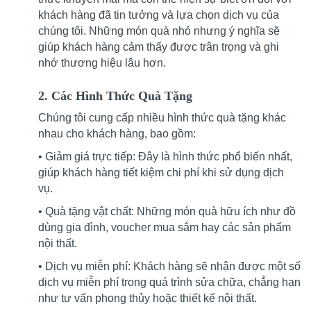
khách hàng đã tin tưởng và lựa chọn dịch vụ của
chúng tôi. Những món quà nhỏ nhưng ý nghĩa sẽ
giúp khách hàng cảm thấy được trân trọng và ghi
nhớ thương hiệu lâu hơn.
2. Các Hình Thức Quà Tặng
Chúng tôi cung cấp nhiều hình thức quà tặng khác
nhau cho khách hàng, bao gồm:
• Giảm giá trực tiếp: Đây là hình thức phổ biến nhất,
giúp khách hàng tiết kiệm chi phí khi sử dụng dịch
vụ.
• Quà tặng vật chất: Những món quà hữu ích như đồ
dùng gia đình, voucher mua sắm hay các sản phẩm
nội thất.
• Dịch vụ miễn phí: Khách hàng sẽ nhận được một số
dịch vụ miễn phí trong quá trình sửa chữa, chẳng hạn
như tư vấn phong thủy hoặc thiết kế nội thất.