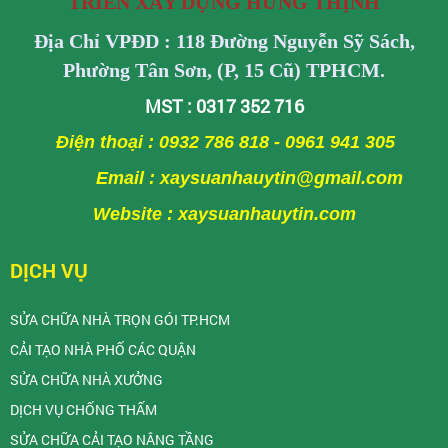
TRIỂN XÂY DỰNG HƯNG THỊNH
Địa Chỉ VPĐD : 118 Đường Nguyễn Sỹ Sách,
Phường Tân Sơn, (P, 15 Cũ) TPHCM.
MST : 0317 352 716
Điện thoại : 0932 786 818 - 0961 941 305
Email : xaysuanhauytin@gmail.com
Website : xaysuanhauytin.com
DỊCH VỤ
SỬA CHỮA NHÀ TRỌN GÓI TP.HCM
CẢI TẠO NHÀ PHỐ CÁC QUẬN
SỬA CHỮA NHÀ XƯỞNG
DỊCH VỤ CHỐNG THẤM
SỬA CHỮA CẢI TẠO NÂNG TẦNG