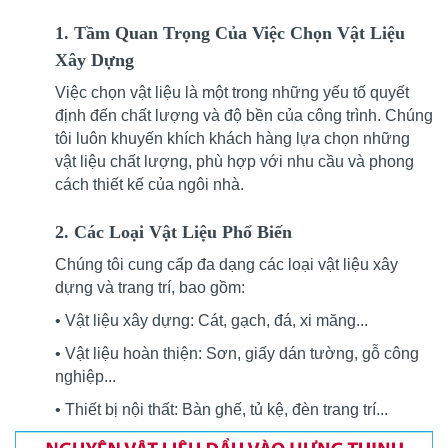
1. Tầm Quan Trọng Của Việc Chọn Vật Liệu
Xây Dựng
Việc chọn vật liệu là một trong những yếu tố quyết
định đến chất lượng và độ bền của công trình. Chúng
tôi luôn khuyến khích khách hàng lựa chọn những
vật liệu chất lượng, phù hợp với nhu cầu và phong
cách thiết kế của ngôi nhà.
2. Các Loại Vật Liệu Phổ Biến
Chúng tôi cung cấp đa dạng các loại vật liệu xây
dựng và trang trí, bao gồm:
• Vật liệu xây dựng: Cát, gạch, đá, xi măng...
• Vật liệu hoàn thiện: Sơn, giấy dán tường, gỗ công
nghiệp...
• Thiết bị nội thất: Bàn ghế, tủ kệ, đèn trang trí...