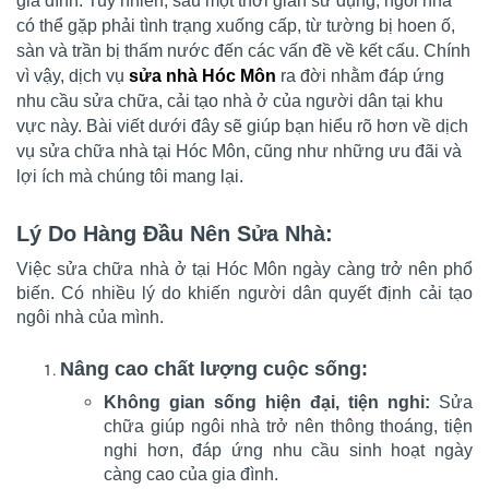
gia đình. Tuy nhiên, sau một thời gian sử dụng, ngôi nhà
có thể gặp phải tình trạng xuống cấp, từ tường bị hoen ố,
sàn và trần bị thấm nước đến các vấn đề về kết cấu. Chính
vì vậy, dịch vụ
sửa nhà Hóc Môn
ra đời nhằm đáp ứng
nhu cầu sửa chữa, cải tạo nhà ở của người dân tại khu
vực này. Bài viết dưới đây sẽ giúp bạn hiểu rõ hơn về dịch
vụ sửa chữa nhà tại Hóc Môn, cũng như những ưu đãi và
lợi ích mà chúng tôi mang lại.
Lý Do Hàng Đầu Nên Sửa Nhà:
Việc sửa chữa nhà ở tại Hóc Môn ngày càng trở nên phổ
biến. Có nhiều lý do khiến người dân quyết định cải tạo
ngôi nhà của mình.
Nâng cao chất lượng cuộc sống:
Không gian sống hiện đại, tiện nghi:
Sửa
chữa giúp ngôi nhà trở nên thông thoáng, tiện
nghi hơn, đáp ứng nhu cầu sinh hoạt ngày
càng cao của gia đình.