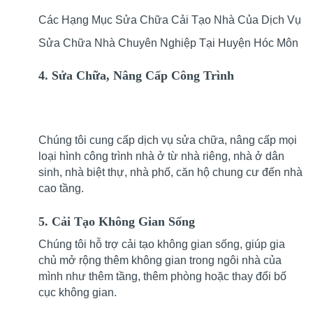
Các Hạng Mục Sửa Chữa Cải Tạo Nhà Của Dịch Vụ
Sửa Chữa Nhà Chuyên Nghiệp Tại Huyện Hóc Môn
4. Sửa Chữa, Nâng Cấp Công Trình
Chúng tôi cung cấp dịch vụ sửa chữa, nâng cấp mọi
loại hình công trình nhà ở từ nhà riêng, nhà ở dân
sinh, nhà biệt thự, nhà phố, căn hộ chung cư đến nhà
cao tầng.
5. Cải Tạo Không Gian Sống
Chúng tôi hỗ trợ cải tạo không gian sống, giúp gia
chủ mở rộng thêm không gian trong ngôi nhà của
mình như thêm tầng, thêm phòng hoặc thay đổi bố
cục không gian.