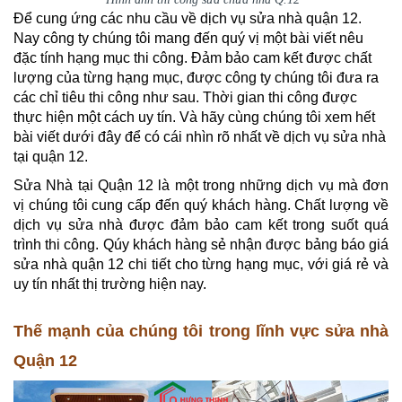
Để cung ứng các nhu cầu về dịch vụ sửa nhà quận 12.
Nay công ty chúng tôi mang đến quý vị một bài viết nêu
đặc tính hạng mục thi công. Đảm bảo cam kết được chất
lượng của từng hạng mục, được công ty chúng tôi đưa ra
các chỉ tiêu thi công như sau. Thời gian thi công được
thực hiện một cách uy tín. Và hãy cùng chúng tôi xem hết
bài viết dưới đây để có cái nhìn rõ nhất về dịch vụ sửa nhà
tại quận 12.
Sửa Nhà tại Quận 12 là một trong những dịch vụ mà đơn
vị chúng tôi cung cấp đến quý khách hàng. Chất lượng về
dịch vụ sửa nhà được đảm bảo cam kết trong suốt quá
trình thi công. Qúy khách hàng sẻ nhận được bảng báo giá
sửa nhà quận 12 chi tiết cho từng hạng mục, với giá rẻ và
uy tín nhất thị trường hiện nay.
Thế mạnh của chúng tôi trong lĩnh vực sửa nhà
Quận 12