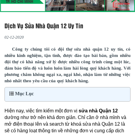
Dịch Vụ Sửa Nhà Quận 12 Uy Tín
02-12-2020
Công ty chúng tôi có đội thợ sửa nhà quận 12 uy tín, có
nhiều kinh nghiệm, tận tình, được đào tạo bài bản, gồm nhiều
đội thợ có khả năng xử lý được nhiều công trình cùng một lúc,
đảm bảo tiến độ và luôn luôn làm hài lòng quý khách hàng. Với
phương châm không ngại xa, ngại khó, nhận làm từ những việc
nhỏ nhất theo yêu cầu của quý khách hàng.
Mục Lục
Hiện nay, việc tìm kiếm một đơn vị
sửa nhà Quận 12
dường như trở nên khá đơn giản. Chỉ cần ở nhà mình và
mở điện thoại lên và search từ khoá sửa nhà Quận 12 là
sẽ có hàng loạt thông tin về những đơn vị cung cấp dịch