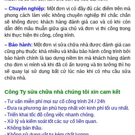
– Chuyên nghiệp:
Một đơn vị có đầy đủ các điểm trên mà
phong cách làm việc không chuyên nghiệp thì chắc chắn
sẽ không được khách hàng đánh giá cao và có khi còn
dẫn đến mâu thuẫn giữa gia chủ và đơn vị thi công trong
khi thực hiện thi công, công trình.
– Bảo hành:
Một đơn vị sửa chữa nhà được đánh giá cao
cũng phụ thuộc khá nhiều và khâu bảo hành công trình bởi
bảo hành chính là tạo dựng niềm tin mà khách hàng dành
cho đơn vị mình và khi đã có ấn tượng và tin tưởng thì họ
sẽ quay lại sử dụng bất cứ lúc nào khi có nhu cầu sửa
chữa nhà.
Công Ty sửa chữa nhà chúng tôi xin cam kết
-
Tư vấn miễn phí mọi sự cố công trình 24 / 24h
-
Đưa ra phương án phù hợp nhất với kinh phí tối ưu nhất.
-
Triển khai tốc độ công việc nhanh chóng.
-
Xử lý và kiểm soát tốt các sự cố liên quan.
-
Không bán thầu.
-
Không sử dụng vật tư kém chất lượng.