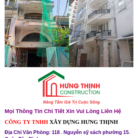
Mọi Thông Tin Chi Tiết Xin Vui Lòng Liên Hệ
CÔNG TY TNHH
XÂY DỰNG HƯNG THỊNH
Địa Chỉ Văn Phòng: 118 . Nguyễn sỹ sách phường 15.