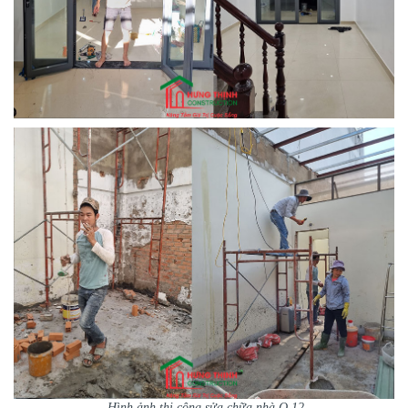
Hình ảnh thi công sửa chữa nhà Q.12