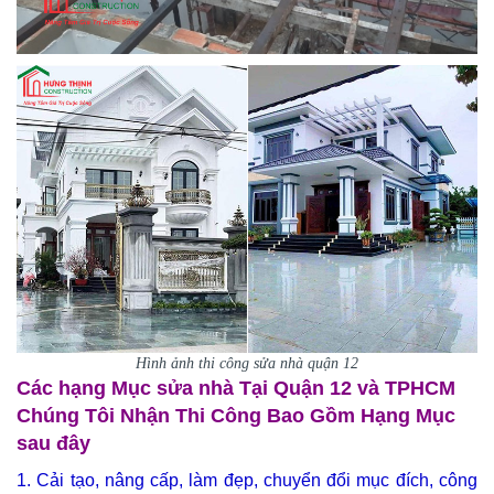
Hình ảnh thi công sửa nhà quận 12
Các hạng Mục sửa nhà Tại Quận 12 và TPHCM
Chúng Tôi Nhận Thi Công Bao Gồm Hạng Mục
sau đây
1. Cải tạo, nâng cấp, làm đẹp, chuyển đổi mục đích, công