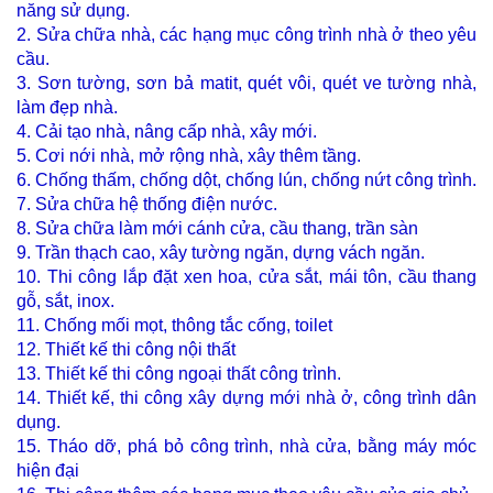
năng sử dụng.
2. Sửa chữa nhà, các hạng mục công trình nhà ở theo yêu
cầu.
3. Sơn tường, sơn bả matit, quét vôi, quét ve tường nhà,
làm đẹp nhà.
4. Cải tạo nhà, nâng cấp nhà, xây mới.
5. Cơi nới nhà, mở rộng nhà, xây thêm tầng.
6. Chống thấm, chống dột, chống lún, chống nứt công trình.
7. Sửa chữa hệ thống điện nước.
8. Sửa chữa làm mới cánh cửa, cầu thang, trần sàn
9. Trần thạch cao, xây tường ngăn, dựng vách ngăn.
10. Thi công lắp đặt xen hoa, cửa sắt, mái tôn, cầu thang
gỗ, sắt, inox.
11. Chống mối mọt, thông tắc cống, toilet
12. Thiết kế thi công nội thất
13. Thiết kế thi công ngoại thất công trình.
14. Thiết kế, thi công xây dựng mới nhà ở, công trình dân
dụng.
15. Tháo dỡ, phá bỏ công trình, nhà cửa, bằng máy móc
hiện đại