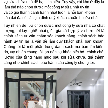
vụ sửa chữa nhà để bạn tìm hiểu. Tuy vậy, cái khó ở đây là
làm thế nào chọn được một công ty sửa nhà uy tín
và có giá thành cạnh tranh nhất luôn là nỗi băn khoăn
của đại đa số các gia đình quý khách chuẩn bị sửa nhà.
Tuy nhiên để lựa chọn được một công ty sửa nhà có chất
lượng, thì tay nghề phải giỏi, giá cả hợp lý và hơn hết là
chính sách tư vấn chăm sóc khách hàng, chính sách bảo
hành uy tín lại là vấn đề làm quý khách phải băn khoăn.
Chúng tôi là một phần trong danh sách mà bạn tìm kiếm
đó, tuy nhiên chúng tôi tạo nên sự khác biệt bởi chính chất
lượng của từng hạng mục sau khi sửa chữa, giá thành
cũng như chính sách bảo hành của công ty chúng tôi.