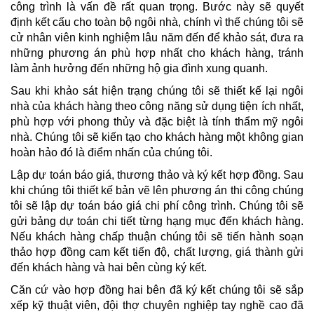
công trình là vấn đề rất quan trọng. Bước này sẽ quyết
định kết cấu cho toàn bộ ngôi nhà, chính vì thế chúng tôi sẽ
cử nhân viên kinh nghiệm lâu năm đến để khảo sát, đưa ra
những phương án phù hợp nhất cho khách hàng, tránh
làm ảnh hưởng đến những hộ gia đình xung quanh.
Sau khi khảo sát hiện trạng chúng tôi sẽ thiết kế lại ngôi
nhà của khách hàng theo công năng sử dụng tiện ích nhất,
phù hợp với phong thủy và đặc biệt là tính thẩm mỹ ngôi
nhà. Chúng tôi sẽ kiến tạo cho khách hàng một không gian
hoàn hảo đó là điểm nhấn của chúng tôi.
Lập dự toán báo giá, thương thảo và ký kết hợp đồng. Sau
khi chúng tôi thiết kế bản vẽ lên phương án thi công chúng
tôi sẽ lập dự toán báo giá chi phí công trình. Chúng tôi sẽ
gửi bảng dự toán chi tiết từng hạng mục đến khách hàng.
Nếu khách hàng chấp thuận chúng tôi sẽ tiến hành soạn
thảo hợp đồng cam kết tiến độ, chất lượng, giá thành gửi
đến khách hàng và hai bên cùng ký kết.
Căn cứ vào hợp đồng hai bên đã ký kết chúng tôi sẽ sắp
xếp kỹ thuật viên, đội thợ chuyên nghiệp tay nghề cao đã