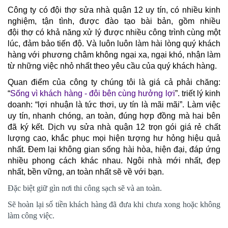
Công ty có đội thợ sửa nhà quận 12 uy tín, có nhiều kinh
nghiệm, tận tình, được đào tạo bài bản, gồm nhiều
đội thợ có khả năng xử lý được nhiều công trình cùng một
lúc, đảm bảo tiến độ. Và luôn luôn làm hài lòng quý khách
hàng với phương châm không ngại xa, ngại khó, nhận làm
từ những việc nhỏ nhất theo yêu cầu của quý khách hàng.
Quan điểm của công ty chúng tôi là giá cả phải chăng:
“
Sống vì khách hàng - đôi bên cùng hưởng lợi
”. triết lý kinh
doanh: “lợi nhuận là tức thơi, uy tín là mãi mãi”. Làm việc
uy tín, nhanh chóng, an toàn, đúng hợp đồng mà hai bên
đã ký kết. Dịch vụ sửa nhà quận 12 trọn gói giá rẻ chất
lượng cao, khắc phục mọi hiện tượng hư hỏng hiệu quả
nhất. Đem lại không gian sống hài hòa, hiện đại, đáp ứng
nhiều phong cách khác nhau. Ngôi nhà mới nhất, đẹp
nhất, bền vững, an
toàn nhất sẽ về với bạn.
Đặc biệt giữ gìn nơi thi công sạch sẽ và an toàn.
Sẽ hoàn lại số tiền khách hàng đã đưa khi chưa xong hoặc không
làm công việc.