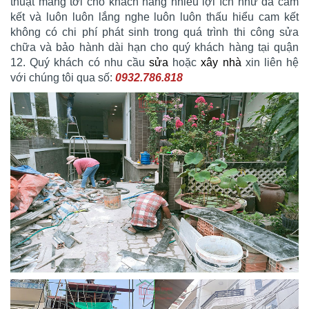
thuật mang tới cho khách hàng nhiều lợi ích như đã cam
kết và luôn luôn lắng nghe luôn luôn thấu hiểu cam kết
không có chi phí phát sinh trong quá trình thi công sửa
chữa và bảo hành dài hạn cho quý khách hàng tại quận
12. Quý khách có nhu cầu
sửa
hoặc
xây nhà
xin liên hệ
với chúng tôi qua số:
0932.786.818