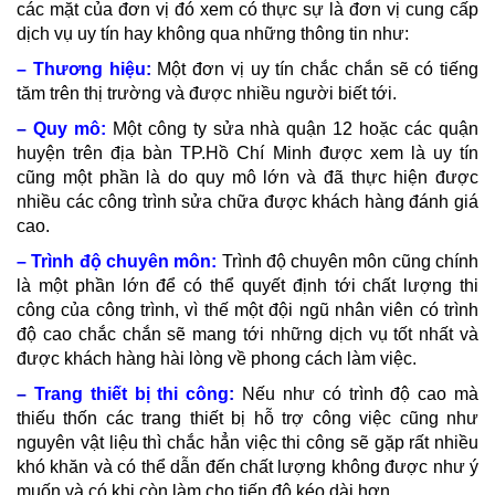
các mặt của đơn vị đó xem có thực sự là đơn vị cung cấp
dịch vụ uy tín hay không qua những thông tin như:
– Thương hiệu
:
Một đơn vị uy tín chắc chắn sẽ có tiếng
tăm trên thị trường và được nhiều người biết tới.
–
Quy mô:
Một công ty sửa nhà quận 12 hoặc các quận
huyện trên địa bàn TP.Hồ Chí Minh được xem là uy tín
cũng một phần là do quy mô lớn và đã thực hiện được
nhiều các công trình sửa chữa được khách hàng đánh giá
cao.
– Trình độ chuyên môn:
Trình độ chuyên môn cũng chính
là một phần lớn để có thể quyết định tới chất lượng thi
công của công trình, vì thế một đội ngũ nhân viên có trình
độ cao chắc chắn sẽ mang tới những dịch vụ tốt nhất và
được khách hàng hài lòng về phong cách làm việc.
–
Trang thiết bị thi công
:
Nếu như có trình độ cao mà
thiếu thốn các trang thiết bị hỗ trợ công việc cũng như
nguyên vật liệu thì chắc hẳn việc thi công sẽ gặp rất nhiều
khó khăn và có thể dẫn đến chất lượng không được như ý
muốn và có khi còn làm cho tiến độ kéo dài hơn.