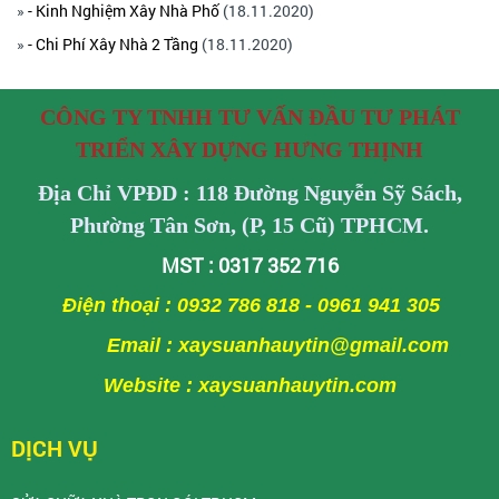
»
- Kinh Nghiệm Xây Nhà Phố
(18.11.2020)
»
- Chi Phí Xây Nhà 2 Tầng
(18.11.2020)
CÔNG TY TNHH TƯ VẤN ĐẦU TƯ PHÁT
TRIỂN XÂY DỰNG HƯNG THỊNH
Địa Chỉ VPĐD : 118 Đường Nguyễn Sỹ Sách,
Phường Tân Sơn, (P, 15 Cũ) TPHCM.
MST : 0317 352 716
Điện thoại : 0932 786 818 - 0961 941 305
Email : xaysuanhauytin@gmail.com
Website : xaysuanhauytin.com
DỊCH VỤ