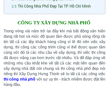
Thi Công Nhà Phố Đẹp Tại TP. Hồ Chí Minh
CÔNG TY XÂY DỰNG NHÀ PHỐ
Trong vòng vài năm trở lại đây khi mà bất động sản hiện
đang rất hot và mức độ quan tâm được phủ sóng rộng rãi
tới tất cả các tệp khách hàng cũng vì lẽ đó nên việc xây
dựng, thi công các công trình cũng vì thế được quan tâm
cùng với đó là các nhu cầu về xây dựng, thì việc thi công
đã được nâng cao hơn trước rất nhiều. Và để đáp ứng về
những nhu cầu khắt khe về tất cả các mặt liên quan đến
xây dựng nhà đất nói chung và thi công nhà phố đẹp nói
riêng thì Xây Dựng Hưng Thịnh sẽ lo tất cả các công việc
thi công nhà phố
với sự uy tín - trách nhiệm được đặt lên
hàng đầu.