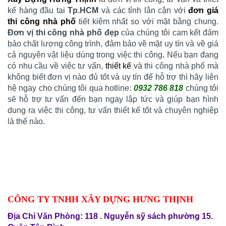
kế hàng đầu tại
Tp.HCM
và các tỉnh lân cận với
đơn giá
thi công nhà phố
tiết kiệm nhất so với mặt bằng chung.
Đơn vị thi công nhà phố đẹp
của chúng tôi cam kết đảm
bảo chất lượng công trình, đảm bảo về mặt uy tín và về giá
cả nguyên vật liệu dùng trong việc thi công
.
Nếu bạn đang
có nhu cầu về việc tư vấn,
thiết kế
và thi công nhà phố mà
không biết đơn vị nào đủ tốt và uy tín để hỗ trợ thì hãy liên
hệ ngay cho chúng tôi qua hotline:
0932 786 818
chúng tôi
sẽ hỗ trợ tư vấn đến bạn ngay lập tức và giúp bạn hình
dung ra việc thi công, tư vấn thiết kế tốt và chuyên nghiệp
là thế nào.
CÔNG TY TNHH XÂY DỰNG HƯNG THỊNH
Địa Chỉ Văn Phòng: 118 . Nguyễn sỹ sách phường 15.