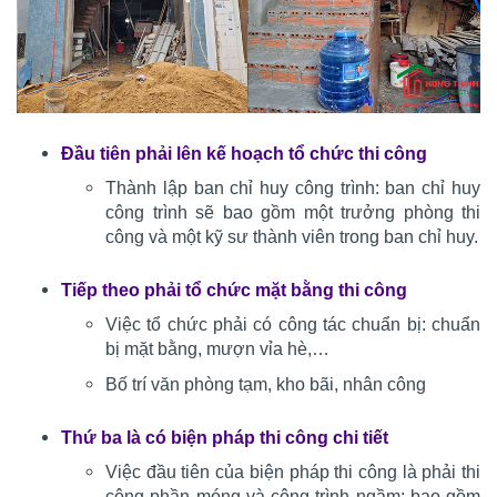
Đầu tiên phải lên kế hoạch tổ chức thi công
Thành lập ban chỉ huy công trình: ban chỉ huy
công trình sẽ bao gồm một trưởng phòng thi
công và một kỹ sư thành viên trong ban chỉ huy.
Tiếp theo phải tổ chức mặt bằng thi công
Việc tổ chức phải có công tác chuẩn bị: chuẩn
bị mặt bằng, mượn vỉa hè,…
Bố trí văn phòng tạm, kho bãi, nhân công
Thứ ba là có biện pháp thi công chi tiết
Việc đầu tiên của biện pháp thi công là phải thi
công phần móng và công trình ngầm: bao gồm