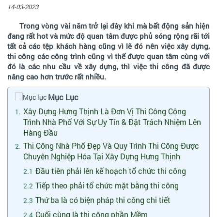
14-03-2023
Trong vòng vài năm trở lại đây khi mà bất động sản hiện
đang rất hot và mức độ quan tâm được phủ sóng rộng rãi tới
tất cả các tệp khách hàng cũng vì lẽ đó nên việc xây dựng,
thi công các công trình cũng vì thế được quan tâm cùng với
đó là các nhu cầu về xây dựng, thì việc thi công đã được
nâng cao hơn trước rất nhiều.
Mục Lục
Xây Dựng Hưng Thịnh Là Đơn Vị Thi Công Công
Trình Nhà Phố Với Sự Uy Tín & Đặt Trách Nhiệm Lên
Hàng Đầu
Thi Công Nhà Phố Đẹp Và Quy Trình Thi Công Được
Chuyên Nghiệp Hóa Tại Xây Dựng Hưng Thịnh
Đầu tiên phải lên kế hoạch tổ chức thi công
Tiếp theo phải tổ chức mặt bằng thi công
Thứ ba là có biện pháp thi công chi tiết
Cuối cùng là thi công phần Mềm