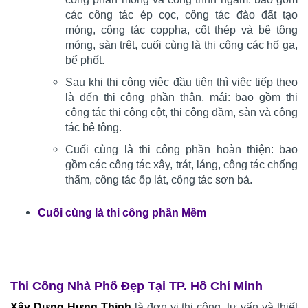
các công tác ép cọc, công tác đào đất tạo
móng, công tác coppha, cốt thép và bê tông
móng, sàn trệt, cuối cùng là thi công các hố ga,
bể phốt.
Sau khi thi công việc đầu tiên thì việc tiếp theo
là đến thi công phần thân, mái: bao gồm thi
công tác thi công cột, thi công dầm, sàn và công
tác bê tông.
Cuối cùng là thi công phần hoàn thiện: bao
gồm các công tác xây, trát, láng, công tác chống
thấm, công tác ốp lát, công tác sơn bả.
Cuối cùng là thi công phần Mềm
Thi Công Nhà Phố Đẹp Tại TP. Hồ Chí Minh
Xây Dựng Hưng Thịnh
là đơn vị thi công, tư vấn và thiết