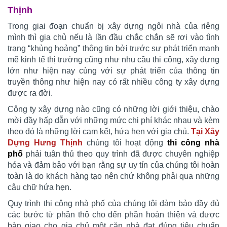
Thịnh
Trong giai đoạn chuẩn bị xây dựng ngôi nhà của riêng
mình thì gia chủ nếu là lần đầu chắc chắn sẽ rơi vào tình
trạng “khủng hoảng” thông tin bởi trước sự phát triển mạnh
mẽ kinh tế thị trường cũng như nhu cầu thi công, xây dựng
lớn như hiện nay cùng với sự phát triển của thông tin
truyền thông như hiện nay có rất nhiều công ty xây dựng
được ra đời.
Công ty xây dựng nào cũng có những lời giới thiệu, chào
mời đầy hấp dẫn với những mức chi phí khác nhau và kèm
theo đó là những lời cam kết, hứa hẹn với gia chủ.
Tại Xây
Dựng Hưng Thịnh
chúng tôi hoạt động
thi công nhà
phố
phải tuân thủ theo quy trình đã được chuyên nghiệp
hóa và đảm bảo với bạn rằng sự uy tín của chúng tôi hoàn
toàn là do khách hàng tạo nên chứ không phải qua những
câu chữ hứa hẹn.
Quy trình thi công nhà phố của chúng tôi đảm bảo đầy đủ
các bước từ phần thô cho đến phần hoàn thiện và được
bàn giao cho gia chủ một căn nhà đạt đúng tiêu chuẩn