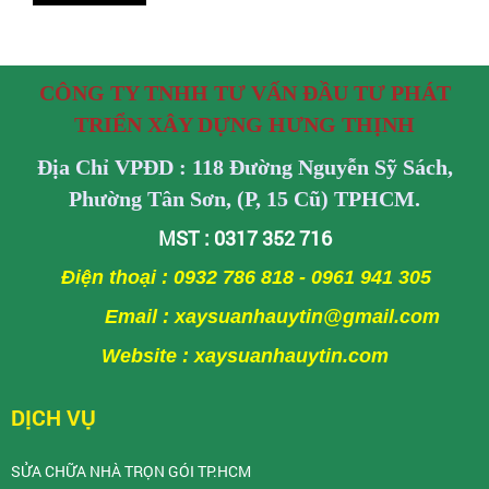
CÔNG TY TNHH TƯ VẤN ĐẦU TƯ PHÁT
TRIỂN XÂY DỰNG HƯNG THỊNH
Địa Chỉ VPĐD : 118 Đường Nguyễn Sỹ Sách,
Phường Tân Sơn, (P, 15 Cũ) TPHCM.
MST : 0317 352 716
Điện thoại : 0932 786 818 - 0961 941 305
Email : xaysuanhauytin@gmail.com
Website : xaysuanhauytin.com
DỊCH VỤ
SỬA CHỮA NHÀ TRỌN GÓI TP.HCM