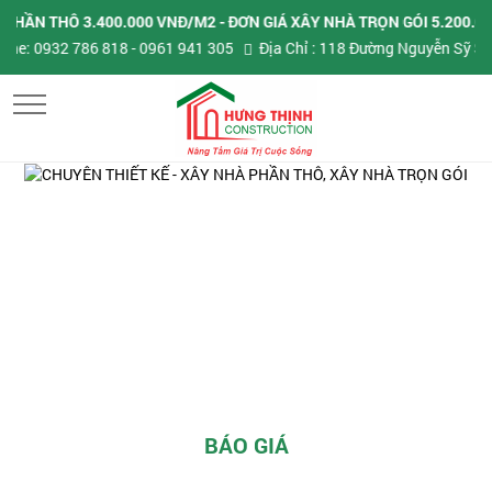
N THÔ 3.400.000 VNĐ/M2 - ĐƠN GIÁ XÂY NHÀ TRỌN GÓI 5.200.000
ne:
0932 786 818 - 0961 941 305
Địa Chỉ : 118 Đường Nguyễn Sỹ Sách
MENU
BÁO GIÁ