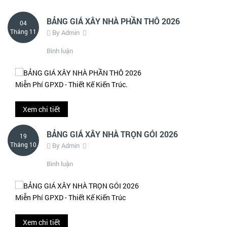
BẢNG GIÁ XÂY NHÀ PHẦN THÔ 2026
04
Tháng 11
By Admin
Bình luận
Miễn Phí GPXD - Thiết Kế Kiến Trúc.
Xem chi tiết
BẢNG GIÁ XÂY NHÀ TRỌN GÓI 2026
19
Tháng 10
By Admin
Bình luận
Miễn Phí GPXD - Thiết Kế Kiến Trúc
Xem chi tiết