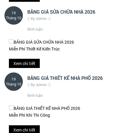
BẢNG GIÁ SỬA CHỮA NHÀ 2026
19
Tháng 10
By Admin
Bình luận
Miễn Phí Thiết Kế Kiến Trúc
Xem chi tiết
BẢNG GIÁ THIẾT KẾ NHÀ PHỐ 2026
19
Tháng 10
By Admin
Bình luận
Miễn Phí Khi Thi Công
Xem chi tiết