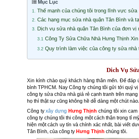
Mục Lục
Thế mạnh của chúng tôi trong lĩnh vực sửa
Các hạng mục sửa nhà quận Tân Bình và 
Dịch vụ sửa nhà quận Tân Bình của đơn vị 
Công Ty Sửa Chữa Nhà Hưng Thịnh Xi
Quy trình làm việc của công ty sửa nhà 
Dich Vụ Sử
Xin kính chào quý khách hàng thân mến. Để đáp 
bình TPHCM. Nay Công ty chúng tôi gửi tới quý vị b
công ty sửa chữa nhà giá rẻ cạnh tranh trên mạng i
họ thì thật sự cũng không hề dễ dàng một chút nào
Công ty
xây dựng
Hưng Thịnh
chúng tôi xin cam 
công ty chúng tôi thi công một cách thận trọng tỉ m
hiện một cách uy tín và chính xác nhất, bài viết d
Tân
Bình, của công ty
Hưng Thịnh
chúng tôi.