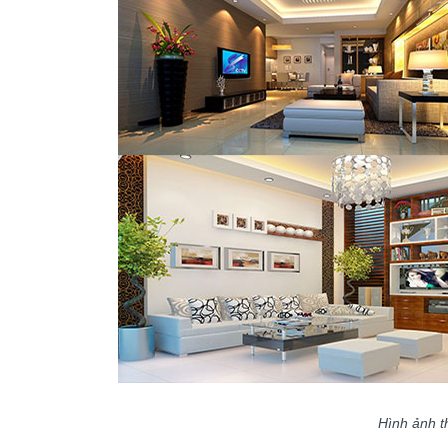
Hình ảnh th