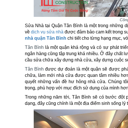
Công
Sửa Nhà
tại Quận Tân Bình là một trong những d
về
dịch vụ sửa nhà
được đảm bảo cam kết trong su
nhà quận Tân Bình
chi tiết cho từng hạng mục, với
Tân Bình
là một quận khá rộng và có sự phát triể
ngân hàng cũng tập trung khá nhiều. Ở đây chất 
cầu sửa chữa xây dựng nhà cửa, xây dựng cuộc số
Tân Bình
được dự đoán là một quận sẽ được phát 
chữa, làm mới nhà cửa được quan tâm nhiều hơn. 
quyết những vấn đề hư hỏng nhà cửa. Chúng tôi
trọng, phù hợp với mục đích sử dụng của mình hơn
Trong những năm tới, Tân Bình sẽ có bước đột ph
dạng, đây cũng chính là một địa điểm sinh sống l