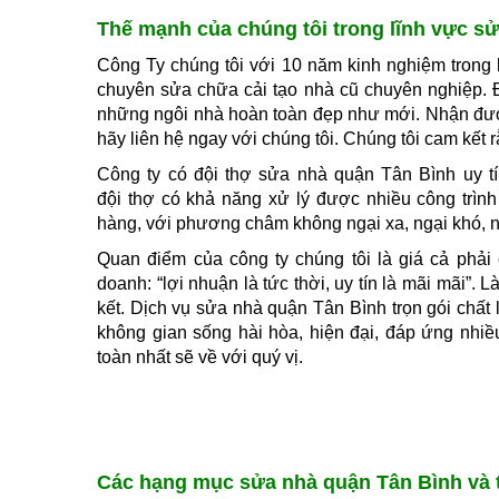
Thế mạnh của chúng tôi trong lĩnh vực s
Công Ty chúng tôi với 10 năm kinh nghiệm trong
chuyên sửa chữa cải tạo nhà cũ chuyên nghiệp. 
những ngôi nhà hoàn toàn đẹp như mới. Nhận được
hãy liên hệ ngay với chúng tôi. Chúng tôi cam kết r
Công ty có đội thợ sửa nhà quận Tân Bình uy tí
đội thợ có khả năng xử lý được nhiều công trình
hàng, với phương châm không ngại xa, ngại khó, n
Quan điểm của công ty chúng tôi là giá cả phải 
doanh: “lợi nhuận là tức thời, uy tín là mãi mãi”.
kết. Dịch vụ sửa nhà quận Tân Bình trọn gói chất
không gian sống hài hòa, hiện đại, đáp ứng nhi
toàn nhất sẽ về với quý vị.
Các hạng mục sửa nhà quận Tân Bình và