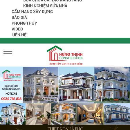
KINH NGHIỆM SỬA NHÀ
CẨM NANG XÂY DỰNG
BÁO GIÁ
PHONG THỦY
VIDEO
LIÊN HỆ
MENU